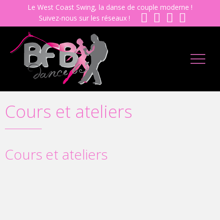
Le West Coast Swing, la danse de couple moderne !
Suivez-nous sur les réseaux !
Cours et ateliers
Cours et ateliers