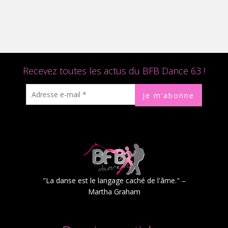
Recevez toutes les actus du BFB Dance 63 !
"La danse est le langage caché de l'âme." –
Martha Graham