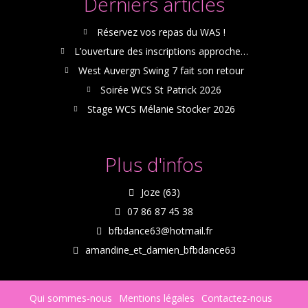
Derniers articles
Réservez vos repas du WAS !
L’ouverture des inscriptions approche…
West Auvergn Swing 7 fait son retour
Soirée WCS St Patrick 2026
Stage WCS Mélanie Stocker 2026
Plus d'infos
Joze (63)
07 86 87 45 38
bfbdance63@hotmail.fr
amandine_et_damien_bfbdance63
Qui sommes-nous
Mentions légales
Contactez-nous